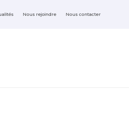
ualités
Nous rejoindre
Nous contacter