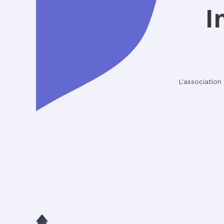
I
L'association