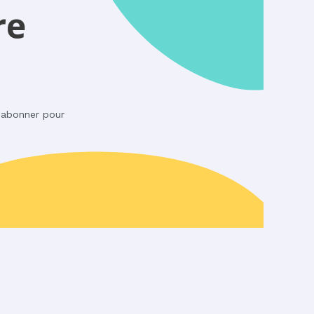
re
s abonner pour