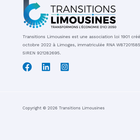
Transitions Limousines est une association loi 1901 cré
octobre 2022 à Limoges, immatriculée RNA W87201585
SIREN 921282695.
Copyright © 2026 Transitions Limousines