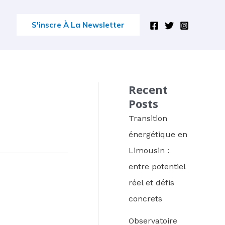
S'inscre À La Newsletter
Recent
Posts
Transition
énergétique en
Limousin :
entre potentiel
réel et défis
concrets
Observatoire