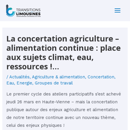
Aller
au
Main
contenu
Men
La concertation agriculture –
alimentation continue : place
aux sujets climat, eau,
ressources !…
/
Actualités
,
Agriculture & alimentation
,
Concertation
,
Eau
,
Energie
,
Groupes de travail
Le premier cycle des ateliers participatifs s’est achevé
jeudi 26 mars en Haute-Vienne – mais la concertation
publique autour des enjeux agriculture et alimentation
de notre territoire continue avec un nouveau thème,
celui des enjeux physiques !