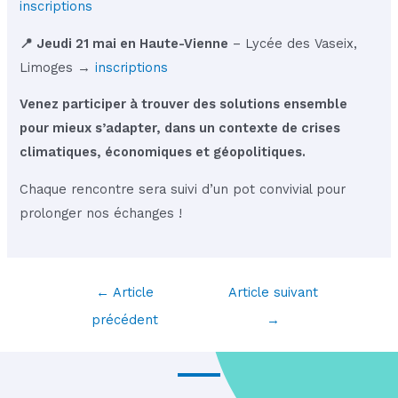
inscriptions
📍 Jeudi 21 mai en Haute-Vienne
– Lycée des Vaseix,
Limoges →
inscriptions
Venez participer à trouver des solutions ensemble
pour mieux s’adapter, dans un contexte de crises
climatiques, économiques et géopolitiques.
Chaque rencontre sera suivi d’un pot convivial pour
prolonger nos échanges !
Navigation
←
Article
Article suivant
des
précédent
→
articles