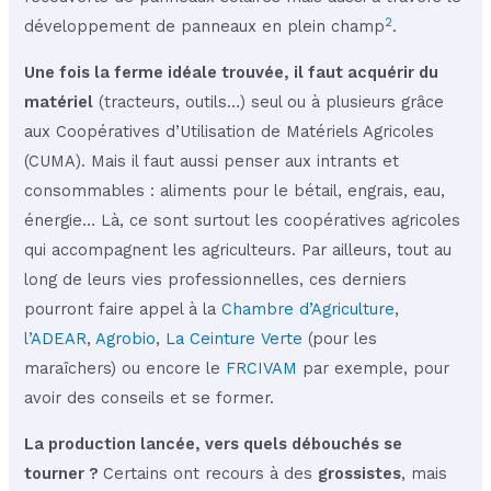
2
développement de panneaux en plein champ
.
Une fois la ferme idéale trouvée, il faut acquérir du
matériel
(tracteurs, outils…) seul ou à plusieurs grâce
aux Coopératives d’Utilisation de Matériels Agricoles
(CUMA). Mais il faut aussi penser aux intrants et
consommables : aliments pour le bétail, engrais, eau,
énergie… Là, ce sont surtout les coopératives agricoles
qui accompagnent les agriculteurs. Par ailleurs, tout au
long de leurs vies professionnelles, ces derniers
pourront faire appel à la
Chambre d’Agriculture
,
l’ADEAR
,
Agrobio
,
La Ceinture Verte
(pour les
maraîchers) ou encore le
FRCIVAM
par exemple, pour
avoir des conseils et se former.
La production lancée, vers quels débouchés se
tourner ?
Certains ont recours à des
grossistes
, mais