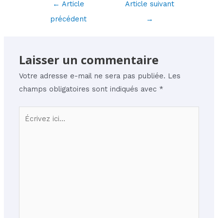
Navigation
←
Article
Article suivant
des
précédent
→
articles
Laisser un commentaire
Votre adresse e-mail ne sera pas publiée.
Les
champs obligatoires sont indiqués avec
*
Écrivez
ici…