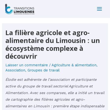
Aller
au
Main
contenu
Men
La filière agricole et agro-
alimentaire du Limousin : un
écosystème complexe à
découvrir
Laisser un commentaire
/
Agriculture & alimentation
,
Association
,
Groupes de travail
Élodie est adhérente de l’association et participante
active du groupe de travail sectoriel Agriculture et
Alimentation. Avec ses comparses, elle a initié un travail
de cartographie des filières agricoles et agro-
alimentaires en Limousin : première étape indispensable