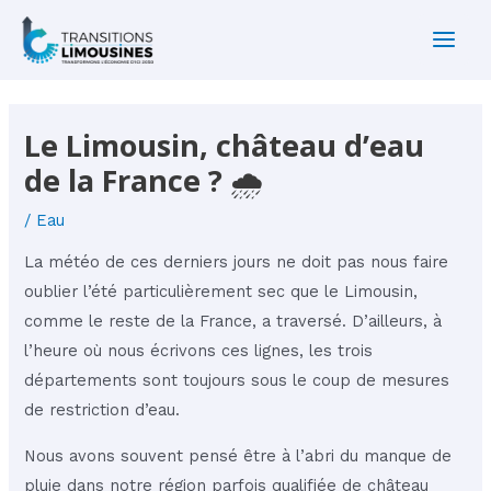
Aller
au
Main
contenu
Men
Le Limousin, château d’eau
de la France ? 🌧
/
Eau
La météo de ces derniers jours ne doit pas nous faire
oublier l’été particulièrement sec que le Limousin,
comme le reste de la France, a traversé. D’ailleurs, à
l’heure où nous écrivons ces lignes, les trois
départements sont toujours sous le coup de mesures
de restriction d’eau.
Nous avons souvent pensé être à l’abri du manque de
pluie dans notre région parfois qualifiée de château